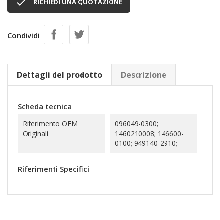

RICHIEDI UNA QUOTAZIONE
Condividi
Dettagli del prodotto
Descrizione
Scheda tecnica
Riferimento OEM
096049-0300;
Originali
1460210008; 146600-
0100; 949140-2910;
Riferimenti Specifici