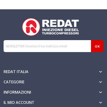
REDAT ITALIA

CATEGORIE

INFORMAZIONI

IL MIO ACCOUNT
