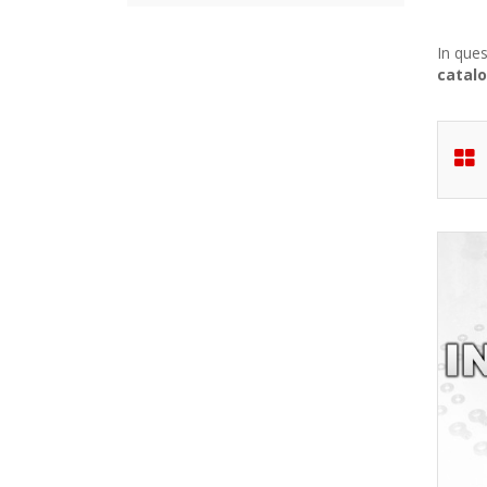
In ques
catalo