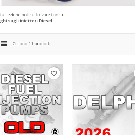
ta sezione potete trovare i nostri
ghi sugli iniettori Diesel
Ci sono 11 prodotti.
favorite_border