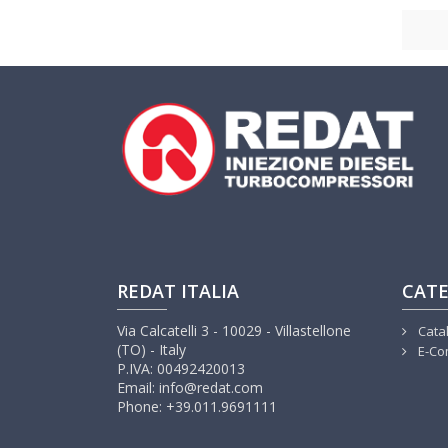
REDAT ITALIA
CATE
Via Calcatelli 3 - 10029 - Villastellone
Cata
(TO) - Italy
E-Co
P.IVA: 00492420013
Email: info@redat.com
Phone: +39.011.9691111