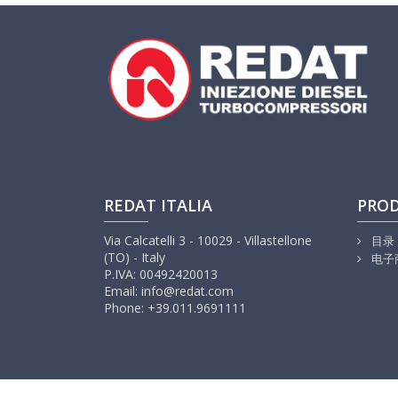
REDAT ITALIA
PRO
Via Calcatelli 3 - 10029 - Villastellone
目录
(TO) - Italy
电子
P.IVA: 00492420013
Email: info@redat.com
Phone: +39.011.9691111