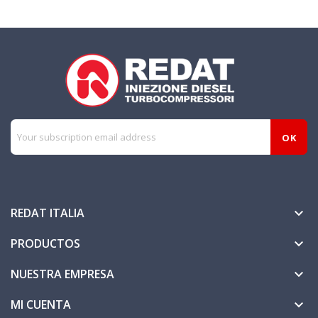
REDAT ITALIA

PRODUCTOS

NUESTRA EMPRESA

MI CUENTA
