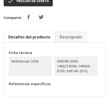

PREGUNTAR OFERTA
Compartir
Detalles del producto
Descripción
Ficha técnica
Referencias OEM
096049-0300;
1460210008; 146600-
0100; 949140-2910;
Referencias específicas