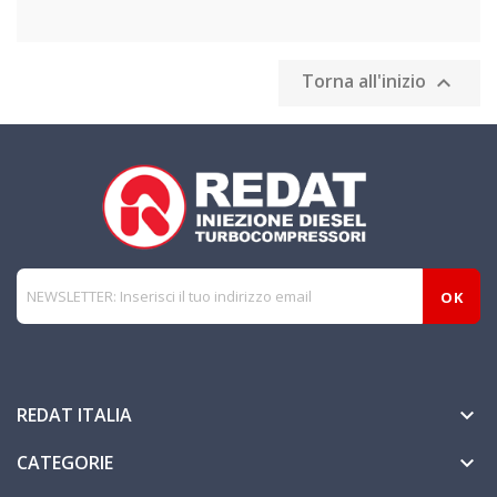
Torna all'inizio

REDAT ITALIA

CATEGORIE
