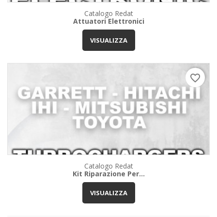
Catalogo Redat
Attuatori Elettronici
VISUALIZZA
favorite_border
Catalogo Redat
Kit Riparazione Per...
VISUALIZZA