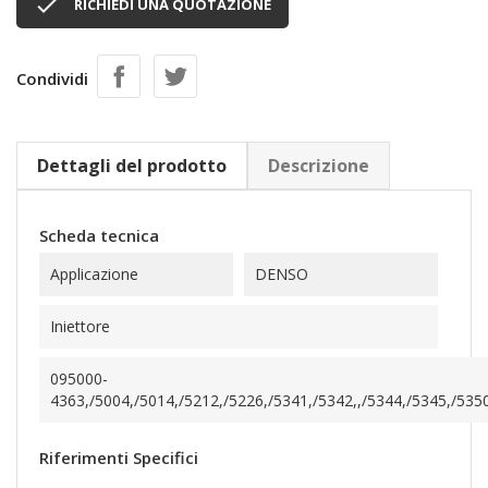

RICHIEDI UNA QUOTAZIONE
Condividi
Dettagli del prodotto
Descrizione
Scheda tecnica
Applicazione
DENSO
Iniettore
095000-
4363,/5004,/5014,/5212,/5226,/5341,/5342,,/5344,/5345,/5350
Riferimenti Specifici