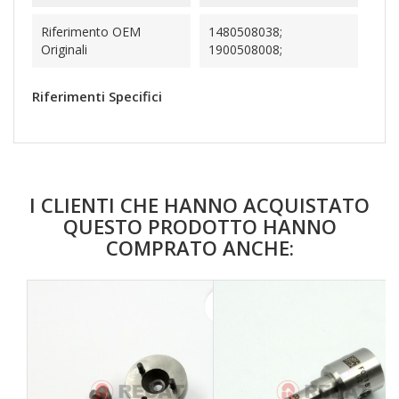
Riferimento OEM
1480508038;
Originali
1900508008;
Riferimenti Specifici
I CLIENTI CHE HANNO ACQUISTATO
QUESTO PRODOTTO HANNO
COMPRATO ANCHE:
favorite_border