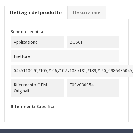
Dettagli del prodotto
Descrizione
Scheda tecnica
Applicazione
BOSCH
Iniettore
0445110070,/105,/106,/107,/108,/181,/189,/190,,0986435045,
Riferimento OEM
F00VC30054;
Originali
Riferimenti Specifici