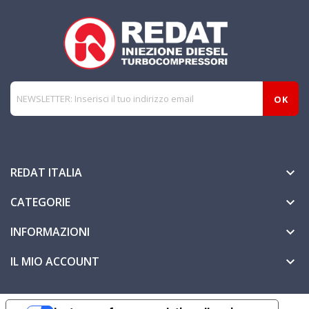
REDAT ITALIA

CATEGORIE

INFORMAZIONI

IL MIO ACCOUNT
