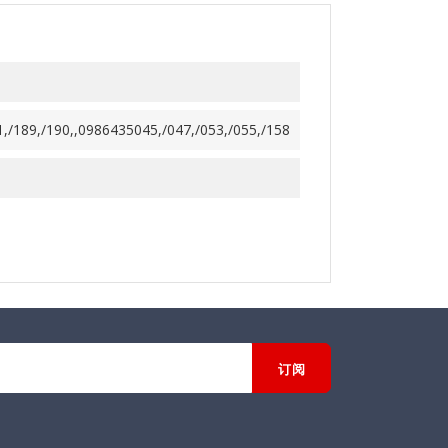
1,/189,/190,,0986435045,/047,/053,/055,/158