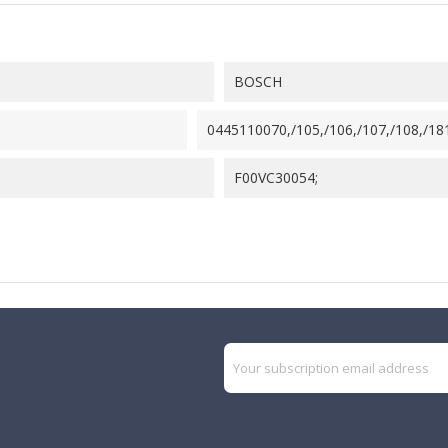
BOSCH
0445110070,/105,/106,/107,/108,/18
F00VC30054;