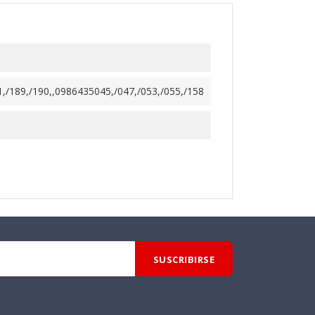
1,/189,/190,,0986435045,/047,/053,/055,/158