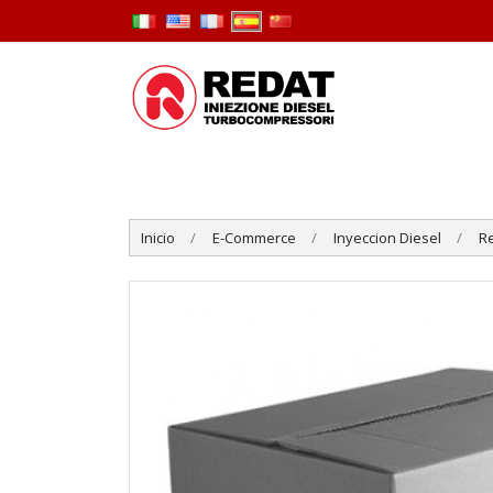
Inicio
E-Commerce
Inyeccion Diesel
R