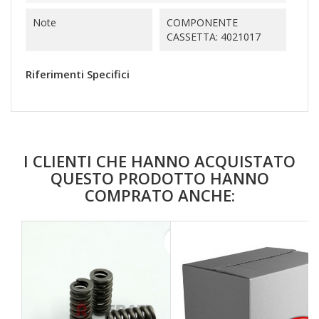
Note
COMPONENTE
CASSETTA: 4021017
Riferimenti Specifici
I CLIENTI CHE HANNO ACQUISTATO
QUESTO PRODOTTO HANNO
COMPRATO ANCHE:
favorite_border