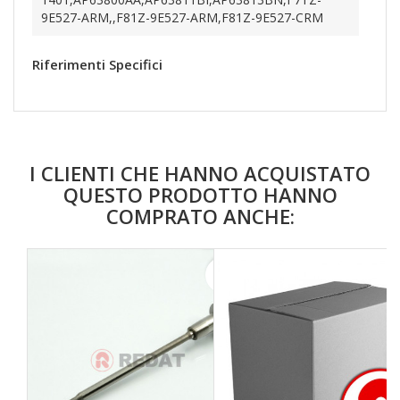
9E527-ARM,,F81Z-9E527-ARM,F81Z-9E527-CRM
Riferimenti Specifici
I CLIENTI CHE HANNO ACQUISTATO
QUESTO PRODOTTO HANNO
COMPRATO ANCHE:
favorite_border