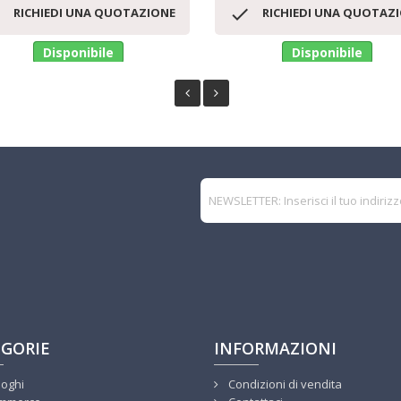
Anteprima
Anteprima




RICHIEDI UNA QUOTAZIONE
RICHIEDI UNA QUOTAZ
Disponibile
Disponibile
GORIE
INFORMAZIONI
loghi
Condizioni di vendita