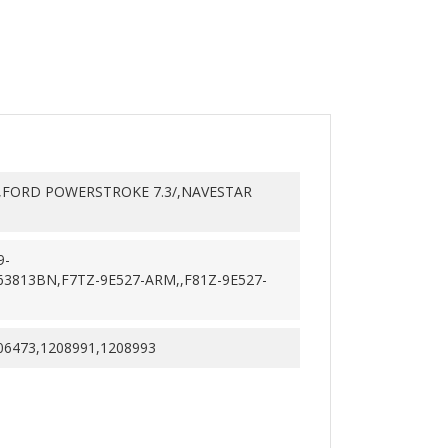
A,FORD POWERSTROKE 7.3/,NAVESTAR
9-
63813BN,F7TZ-9E527-ARM,,F81Z-9E527-
6473,1208991,1208993