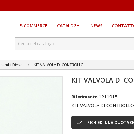
E-COMMERCE
CATALOGHI
NEWS
CONTATTA
icambi Diesel
KIT VALVOLA DI CONTROLLO
KIT VALVOLA DI C
1211915
Riferimento
KIT VALVOLA DI CONTROLLO

RICHIEDI UNA QUOTAZ