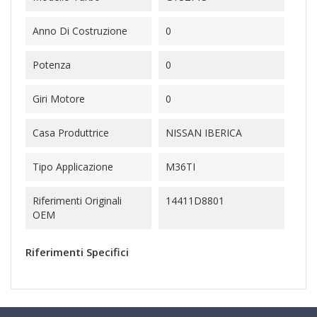
Anno Di Costruzione
0
Potenza
0
Giri Motore
0
Casa Produttrice
NISSAN IBERICA
Tipo Applicazione
M36TI
Riferimenti Originali
14411D8801
OEM
Riferimenti Specifici