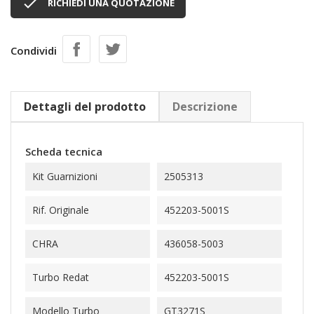

RICHIEDI UNA QUOTAZIONE
Condividi
Dettagli del prodotto
Descrizione
Scheda tecnica
Kit Guarnizioni
2505313
Rif. Originale
452203-5001S
CHRA
436058-5003
Turbo Redat
452203-5001S
Modello Turbo
GT3271S