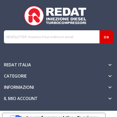
REDAT ITALIA

CATEGORIE

INFORMAZIONI

IL MIO ACCOUNT
