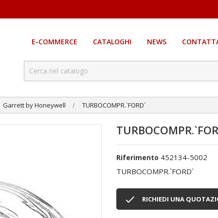
E-COMMERCE
CATALOGHI
NEWS
CONTATTA
Garrett by Honeywell
TURBOCOMPR.`FORD`
TURBOCOMPR.`FOR
452134-5002
Riferimento
TURBOCOMPR.`FORD`

RICHIEDI UNA QUOTAZ