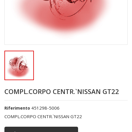
COMPL.CORPO CENTR.`NISSAN GT22
451298-5006
Riferimento
COMPL.CORPO CENTR.`NISSAN GT22