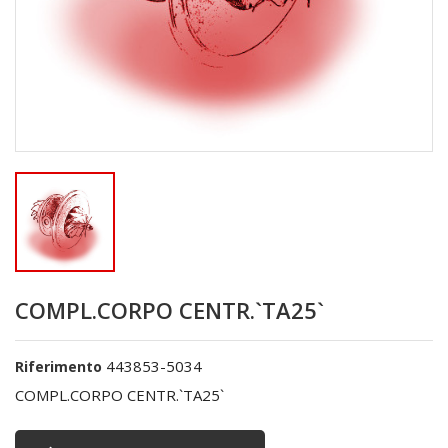
COMPL.CORPO CENTR.`TA25`
443853-5034
Riferimento
COMPL.CORPO CENTR.`TA25`