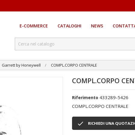
E-COMMERCE
CATALOGHI
NEWS
CONTATTA
Garrett by Honeywell
COMPL.CORPO CENTRALE
COMPL.CORPO CEN
433289-5426
Riferimento
COMPL.CORPO CENTRALE

RICHIEDI UNA QUOTAZ