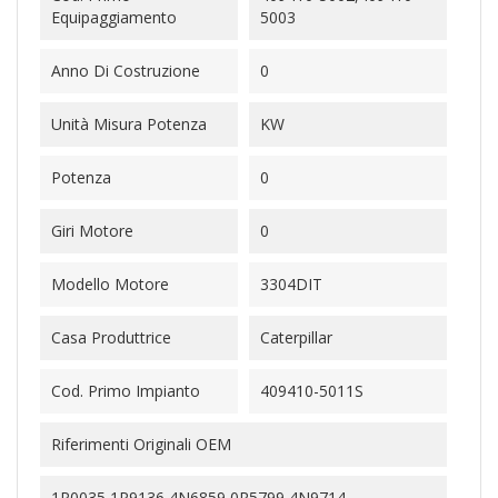
Equipaggiamento
5003
Anno Di Costruzione
0
Unità Misura Potenza
KW
Potenza
0
Giri Motore
0
Modello Motore
3304DIT
Casa Produttrice
Caterpillar
Cod. Primo Impianto
409410-5011S
Riferimenti Originali OEM
1P0035,1P9136,4N6859,0R5799,4N9714