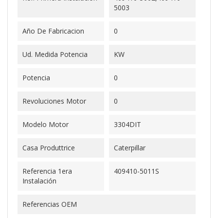
5003
Año De Fabricacion
0
Ud. Medida Potencia
KW
Potencia
0
Revoluciones Motor
0
Modelo Motor
3304DIT
Casa Produttrice
Caterpillar
Referencia 1era
409410-5011S
Instalación
Referencias OEM