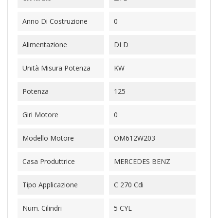
Anno Di Costruzione
0
Alimentazione
DI D
Unità Misura Potenza
KW
Potenza
125
Giri Motore
0
Modello Motore
OM612W203
Casa Produttrice
MERCEDES BENZ
Tipo Applicazione
C 270 Cdi
Num. Cilindri
5 CYL