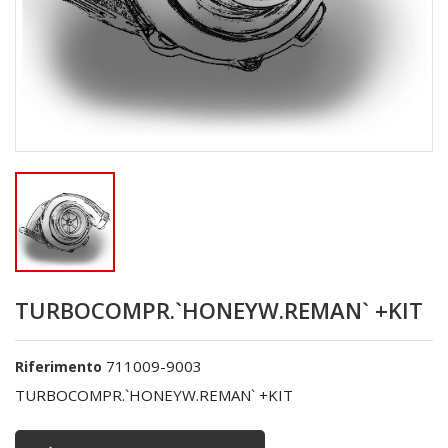
TURBOCOMPR.`HONEYW.REMAN` +KIT
711009-9003
Riferimento
TURBOCOMPR.`HONEYW.REMAN` +KIT