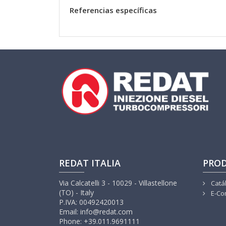
Referencias específicas
REDAT ITALIA
PRO
Via Calcatelli 3 - 10029 - Villastellone
Catá
(TO) - Italy
E-Co
P.IVA: 00492420013
Email: info@redat.com
Phone: +39.011.9691111