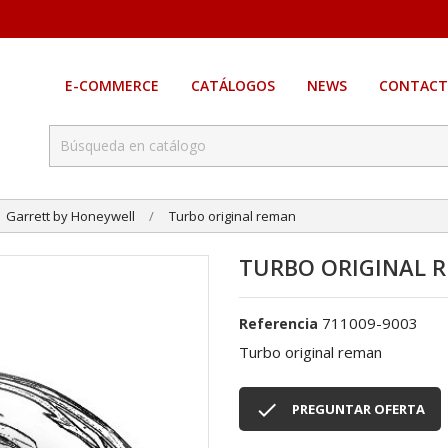
E-COMMERCE
CATÁLOGOS
NEWS
CONTACT
Garrett by Honeywell
Turbo original reman
TURBO ORIGINAL 
711009-9003
Referencia
Turbo original reman

PREGUNTAR OFERTA