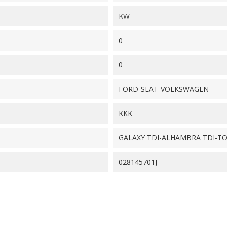
KW
0
0
FORD-SEAT-VOLKSWAGEN
KKK
GALAXY TDI-ALHAMBRA TDI-T
028145701J