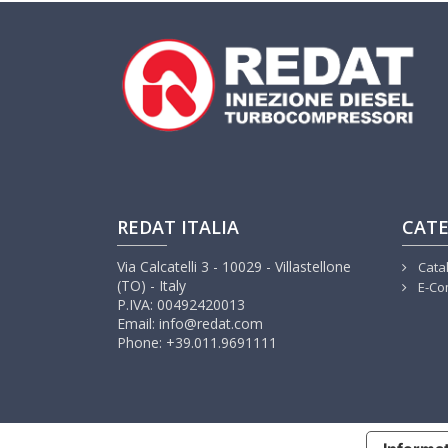
REDAT ITALIA
CATE
Via Calcatelli 3 - 10029 - Villastellone
Cata
(TO) - Italy
E-Co
P.IVA: 00492420013
Email: info@redat.com
Phone: +39.011.9691111