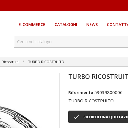
E-COMMERCE
CATALOGHI
NEWS
CONTATTA
Ricostruiti
TURBO RICOSTRUITO
TURBO RICOSTRUI
53039800006
Riferimento
TURBO RICOSTRUITO

RICHIEDI UNA QUOTAZ