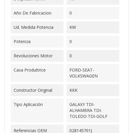
Año De Fabricacion
0
Ud. Medida Potencia
KW
Potencia
0
Revoluciones Motor
0
Casa Produttrice
FORD-SEAT-
VOLKSWAGEN
Constructor Original
KKK
Tipo Aplicación
GALAXY TDI-
ALHAMBRA TDI-
TOLEDO TDI-GOLF
Referencias OEM
028145701J