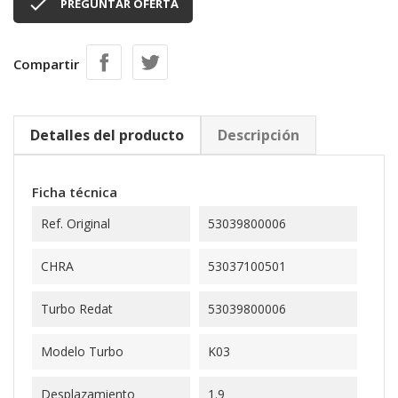

PREGUNTAR OFERTA
Compartir
Detalles del producto
Descripción
Ficha técnica
Ref. Original
53039800006
CHRA
53037100501
Turbo Redat
53039800006
Modelo Turbo
K03
Desplazamiento
1.9