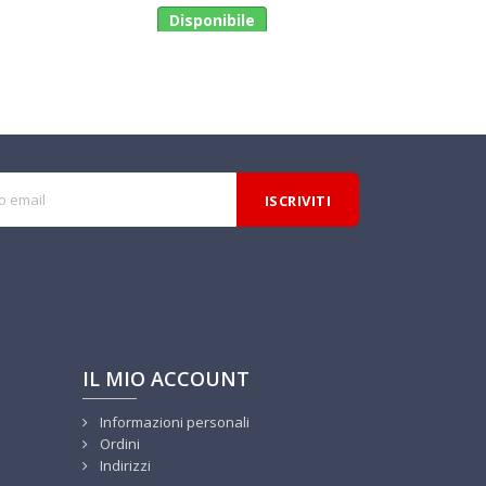
Disponibile
Di
IL MIO ACCOUNT
Informazioni personali
Ordini
Indirizzi