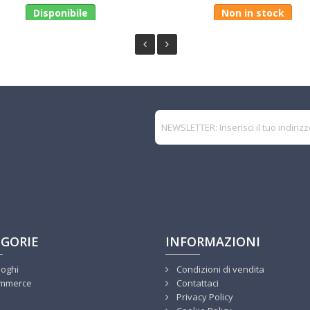
Disponibile
Non in stock
GORIE
INFORMAZIONI
loghi
Condizioni di vendita
mmerce
Contattaci
Privacy Policy