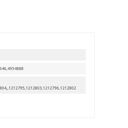
646,4954888
804,,1212795,1212803,1212796,1212802