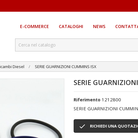
E-COMMERCE
CATALOGHI
NEWS
CONTATTA
icambi Diesel
SERIE GUARNIZIONI CUMMINS ISX
SERIE GUARNIZION
1212800
Riferimento
SERIE GUARNIZIONI CUMMIN

RICHIEDI UNA QUOTAZ