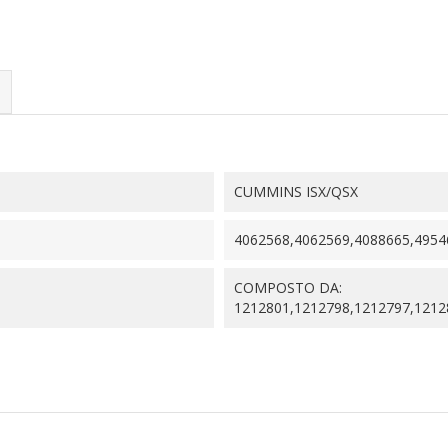
CUMMINS ISX/QSX
4062568,4062569,4088665,4954
COMPOSTO DA:
1212801,1212798,1212797,1212