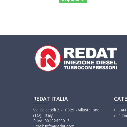
REDAT ITALIA
CATE
Via Calcatelli 3 - 10029 - Villastellone
Cata
(TO) - Italy
E-Co
P.IVA: 00492420013
Email: info@redat.com