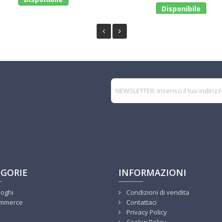
Disponibile
GORIE
INFORMAZIONI
loghi
Condizioni di vendita
mmerce
Contattaci
Privacy Policy
Cookie Policy