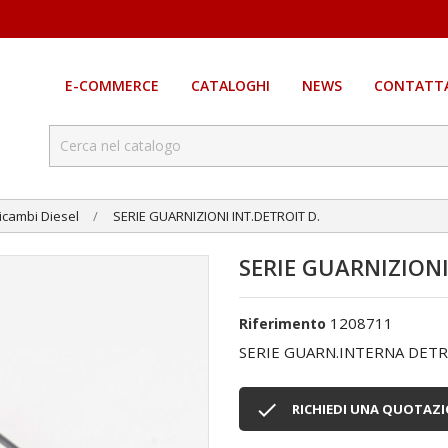
E-COMMERCE
CATALOGHI
NEWS
CONTATTA
icambi Diesel
SERIE GUARNIZIONI INT.DETROIT D.
SERIE GUARNIZIONI
1208711
Riferimento
SERIE GUARN.INTERNA DETR

RICHIEDI UNA QUOTAZ