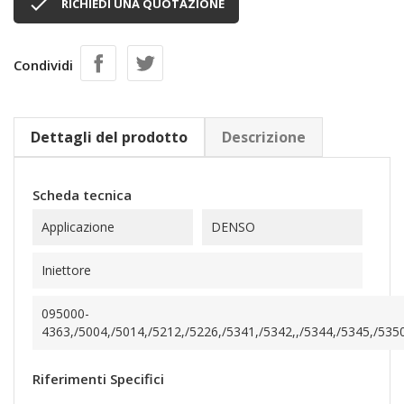

RICHIEDI UNA QUOTAZIONE
Condividi
Dettagli del prodotto
Descrizione
Scheda tecnica
Applicazione
DENSO
Iniettore
095000-
4363,/5004,/5014,/5212,/5226,/5341,/5342,,/5344,/5345,/5350
Riferimenti Specifici