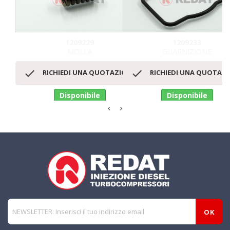
1209229
1209233
MOLLA
GUARNIZIONE


RICHIEDI UNA QUOTAZIONE
RICHIEDI UNA QUOTAZ
Disponibile
Disponibile