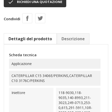

RICHIEDI UNA QUOTAZIONE
Condividi
Dettagli del prodotto
Descrizione
Scheda tecnica
Applicazione
CATERPILLAR C15 3406E/PERKINS,CATERPILLAR
C10 3176C/PERKINS
Iniettore
118-9030,118-
9035,140-8993,211-
3023,249-0713,253-
0,615,291-5911,10R-