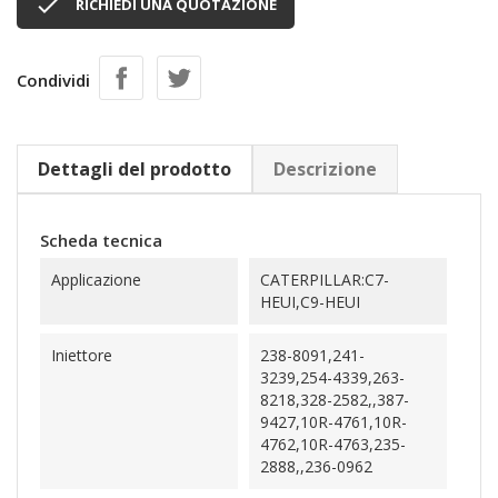

RICHIEDI UNA QUOTAZIONE
Condividi
Dettagli del prodotto
Descrizione
Scheda tecnica
Applicazione
CATERPILLAR:C7-
HEUI,C9-HEUI
Iniettore
238-8091,241-
3239,254-4339,263-
8218,328-2582,,387-
9427,10R-4761,10R-
4762,10R-4763,235-
2888,,236-0962