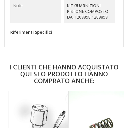
Note
KIT GUARNIZIONI
PISTONE COMPOSTO
DA:,1209858,1209859
Riferimenti Specifici
I CLIENTI CHE HANNO ACQUISTATO
QUESTO PRODOTTO HANNO
COMPRATO ANCHE:
favorite_border