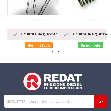
VLLA140PM019
1214094
POLVERIZZATORE
MOLLA


RICHIEDI UNA QUOTAZIONE
RICHIEDI UNA QUOTAZ
Non in stock
Disponibile