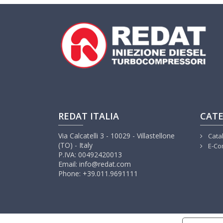
REDAT ITALIA
CATE
Via Calcatelli 3 - 10029 - Villastellone
Cata
(TO) - Italy
E-Co
P.IVA: 00492420013
Email: info@redat.com
Phone: +39.011.9691111