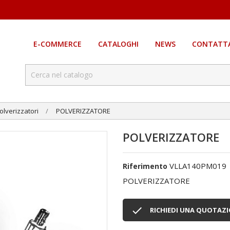
E-COMMERCE
CATALOGHI
NEWS
CONTATTA
olverizzatori
POLVERIZZATORE
POLVERIZZATORE
VLLA140PM019
Riferimento
POLVERIZZATORE

RICHIEDI UNA QUOTAZ