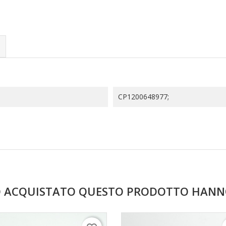
CP1200648977;
NO ACQUISTATO QUESTO PRODOTTO HAN