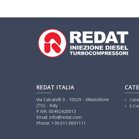
REDAT ITALIA
CATE
Via Calcatelli 3 - 10029 - Villastellone
Cata
(TO) - Italy
E-Co
P.IVA: 00492420013
Email: info@redat.com
Phone: +39.011.9691111