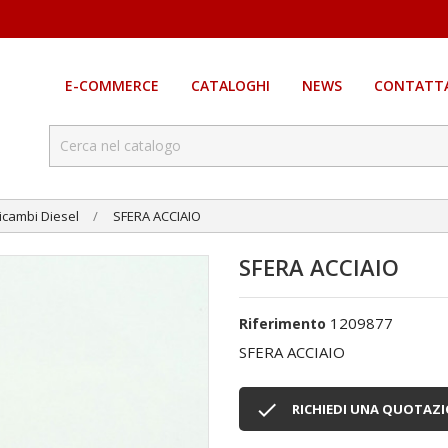
E-COMMERCE
CATALOGHI
NEWS
CONTATTA
icambi Diesel
SFERA ACCIAIO
SFERA ACCIAIO
1209877
Riferimento
SFERA ACCIAIO

RICHIEDI UNA QUOTAZ