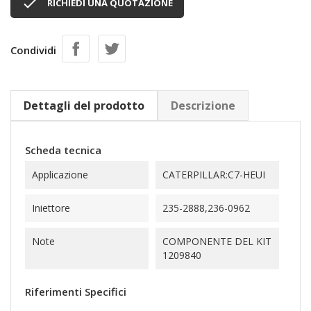

RICHIEDI UNA QUOTAZIONE
Condividi
Dettagli del prodotto
Descrizione
Scheda tecnica
Applicazione
CATERPILLAR:C7-HEUI
Iniettore
235-2888,236-0962
Note
COMPONENTE DEL KIT
1209840
Riferimenti Specifici