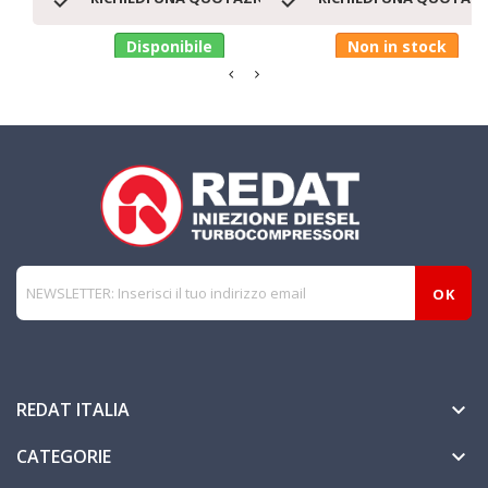
Disponibile
Non in stock
REDAT ITALIA

CATEGORIE
