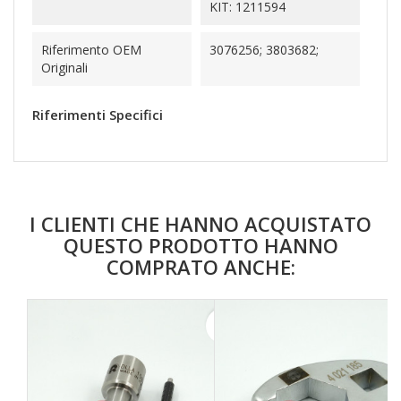
KIT: 1211594
Riferimento OEM
3076256; 3803682;
Originali
Riferimenti Specifici
I CLIENTI CHE HANNO ACQUISTATO
QUESTO PRODOTTO HANNO
COMPRATO ANCHE:
favorite_border