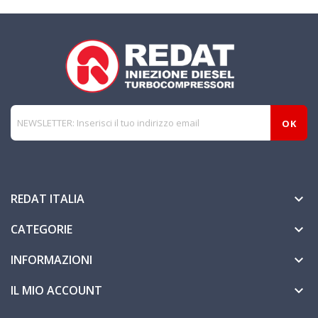
REDAT ITALIA

CATEGORIE

INFORMAZIONI

IL MIO ACCOUNT
