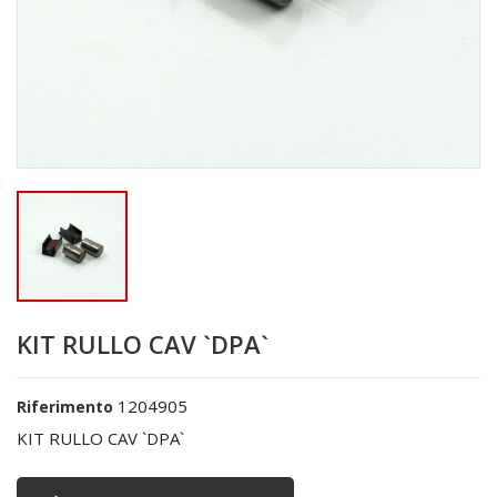
KIT RULLO CAV `DPA`
1204905
Riferimento
KIT RULLO CAV `DPA`