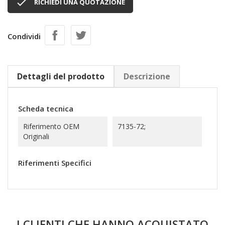

RICHIEDI UNA QUOTAZIONE
Condividi
Dettagli del prodotto
Descrizione
Scheda tecnica
Riferimento OEM
7135-72;
Originali
Riferimenti Specifici
I CLIENTI CHE HANNO ACQUISTATO