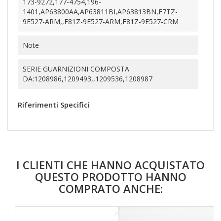
173-9272,177-4754,196-
1401,AP63800AA,AP63811BI,AP63813BN,F7TZ-
9E527-ARM,,F81Z-9E527-ARM,F81Z-9E527-CRM
Note
SERIE GUARNIZIONI COMPOSTA
DA:1208986,1209493,,1209536,1208987
Riferimenti Specifici
I CLIENTI CHE HANNO ACQUISTATO
QUESTO PRODOTTO HANNO
COMPRATO ANCHE: