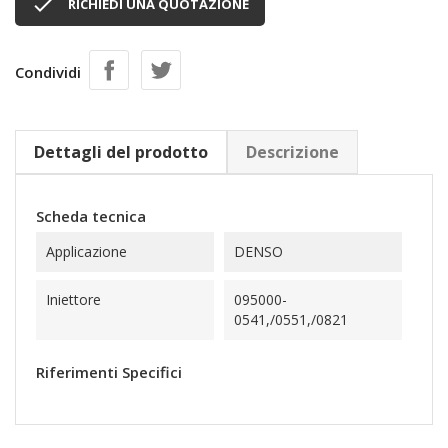

RICHIEDI UNA QUOTAZIONE
Condividi
Dettagli del prodotto
Descrizione
Scheda tecnica
Applicazione
DENSO
Iniettore
095000-
0541,/0551,/0821
Riferimenti Specifici