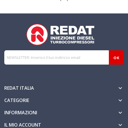
REDAT ITALIA

CATEGORIE

INFORMAZIONI

IL MIO ACCOUNT
