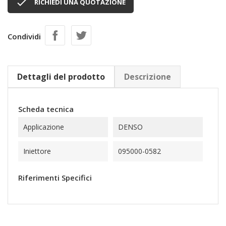

RICHIEDI UNA QUOTAZIONE
Condividi
Dettagli del prodotto
Descrizione
Scheda tecnica
Applicazione
DENSO
Iniettore
095000-0582
Riferimenti Specifici