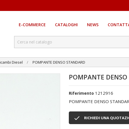
E-COMMERCE
CATALOGHI
NEWS
CONTATTA
icambi Diesel
POMPANTE DENSO STANDARD
POMPANTE DENSO
1212916
Riferimento
POMPANTE DENSO STANDA

RICHIEDI UNA QUOTAZ