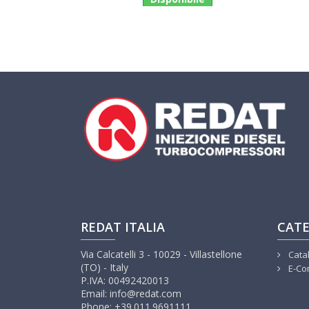
REDAT ITALIA
CATE
Via Calcatelli 3 - 10029 - Villastellone
Cata
(TO) - Italy
E-Co
P.IVA: 00492420013
Email: info@redat.com
Phone: +39.011.9691111