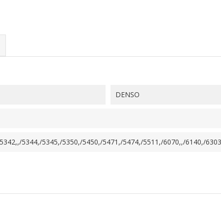
DENSO
342,,/5344,/5345,/5350,/5450,/5471,/5474,/5511,/6070,,/6140,/6303,