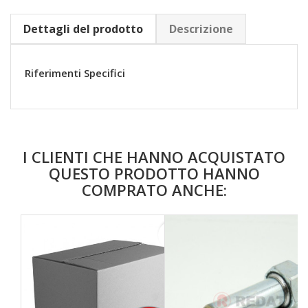
Dettagli del prodotto
Descrizione
Riferimenti Specifici
I CLIENTI CHE HANNO ACQUISTATO
QUESTO PRODOTTO HANNO
COMPRATO ANCHE:
favorite_border