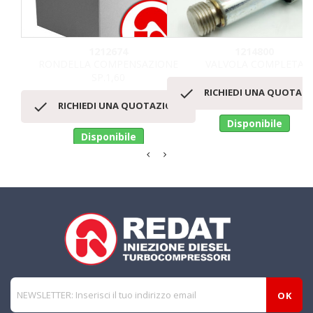
1212674
1214800
RONDELLA COMPENSAZIONE
VALVOLA COMPLETA
SP.1,60

RICHIEDI UNA QUOTAZ

RICHIEDI UNA QUOTAZIONE
Disponibile
Disponibile