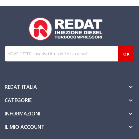
REDAT ITALIA

CATEGORIE

INFORMAZIONI

IL MIO ACCOUNT
