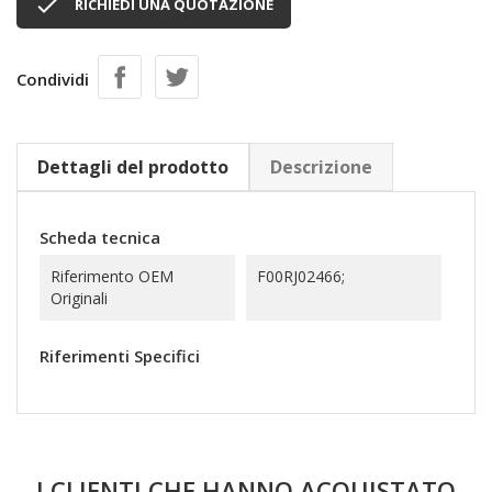

RICHIEDI UNA QUOTAZIONE
Condividi
Dettagli del prodotto
Descrizione
Scheda tecnica
Riferimento OEM
F00RJ02466;
Originali
Riferimenti Specifici
I CLIENTI CHE HANNO ACQUISTATO