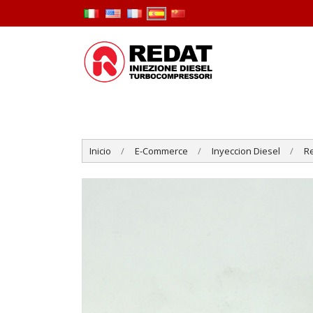
Inicio
E-Commerce
Inyeccion Diesel
R