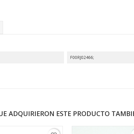
F00RJ02466;
QUE ADQUIRIERON ESTE PRODUCTO TAMB