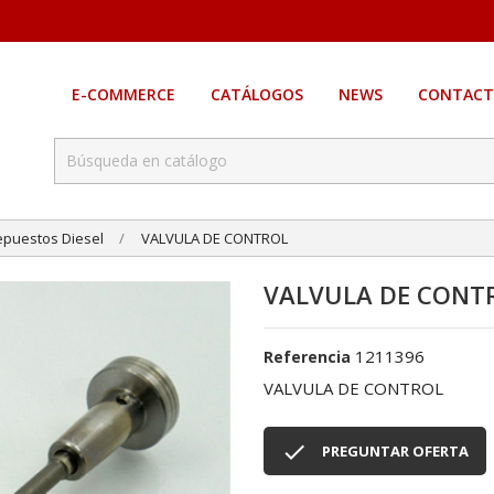
E-COMMERCE
CATÁLOGOS
NEWS
CONTACT
epuestos Diesel
VALVULA DE CONTROL
VALVULA DE CONT
1211396
Referencia
VALVULA DE CONTROL

PREGUNTAR OFERTA