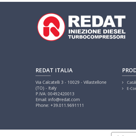
REDAT ITALIA
PRO
Via Calcatelli 3 - 10029 - Villastellone
Catá
(TO) - Italy
E-Co
P.IVA: 00492420013
Email: info@redat.com
Phone: +39.011.9691111