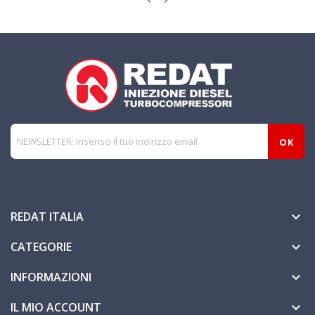
REDAT ITALIA

CATEGORIE

INFORMAZIONI

IL MIO ACCOUNT
