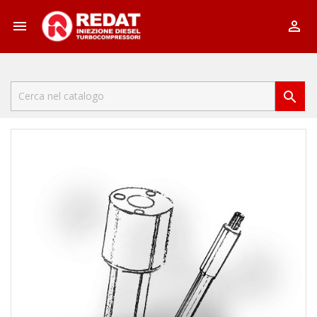


