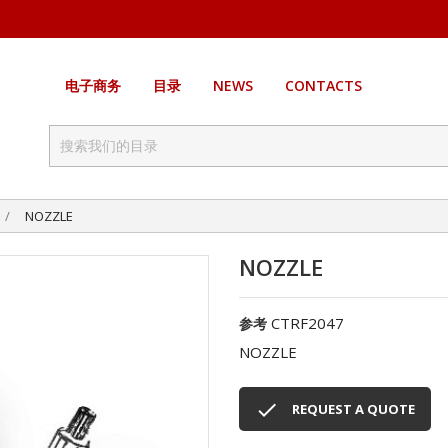
电子商务
目录
NEWS
CONTACTS
NOZZLE
NOZZLE
CTRF2047
参考
NOZZLE

REQUEST A QUOTE