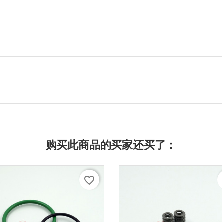
购买此商品的买家还买了：
favorite_border
f