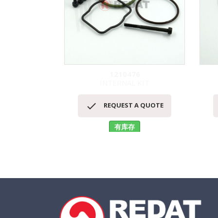
1210476
INTERNAL KIT
快速查看


REQUEST A QUOTE
有库存