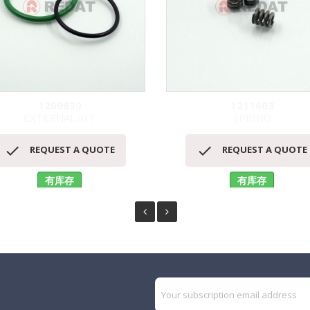
1209830
1211603
EXTERNAL KIT
SPRING
快速查看
快速查看




REQUEST A QUOTE
REQUEST A QUOTE
有库存
有库存