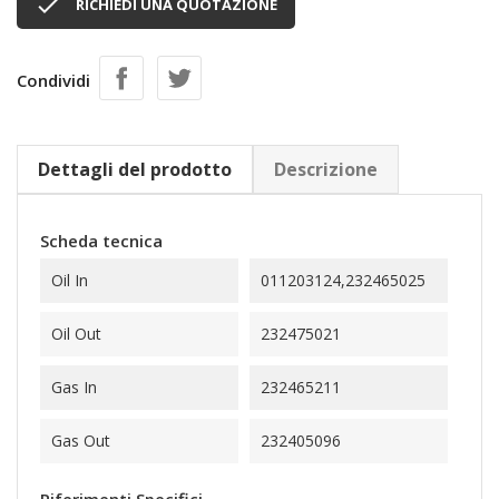

RICHIEDI UNA QUOTAZIONE
Condividi
Dettagli del prodotto
Descrizione
Scheda tecnica
Oil In
011203124,232465025
Oil Out
232475021
Gas In
232465211
Gas Out
232405096