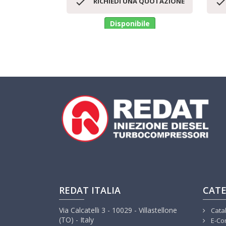

RICHIEDI UNA QUOTAZIONE
Disponibile
REDAT ITALIA
CATE
Via Calcatelli 3 - 10029 - Villastellone
Cata
(TO) - Italy
E-Co