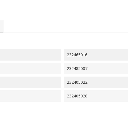
232465016
232485007
232405022
232405028