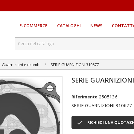
E-COMMERCE
CATALOGHI
NEWS
CONTATTA
Guarnizioni e ricambi
SERIE GUARNIZIONI 310677
SERIE GUARNIZIONI
2505136
Riferimento
SERIE GUARNIZIONI 310677

RICHIEDI UNA QUOTAZ