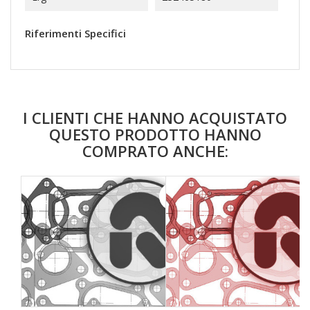
Riferimenti Specifici
I CLIENTI CHE HANNO ACQUISTATO
QUESTO PRODOTTO HANNO
COMPRATO ANCHE:
favorite_border