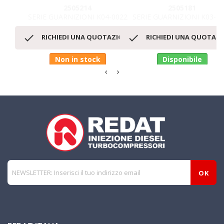
2505214
2505181
SERIE GUARNIZIONI K04-0022
SERIE GUARNIZIONI K03-0


RICHIEDI UNA QUOTAZIONE
RICHIEDI UNA QUOTAZ
Non in stock
Disponibile