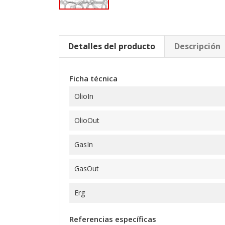
Detalles del producto
Descripción
Ficha técnica
OlioIn
OlioOut
GasIn
GasOut
Erg
Referencias específicas