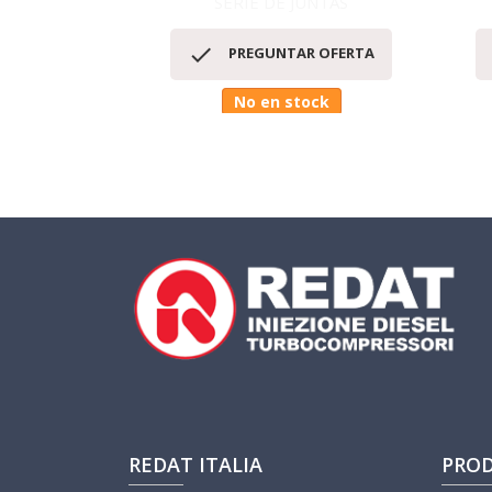
SERIE DE JUNTAS
Vista rápida


PREGUNTAR OFERTA
No en stock
REDAT ITALIA
PRO