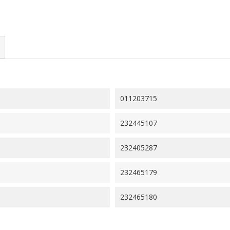
011203715
232445107
232405287
232465179
232465180