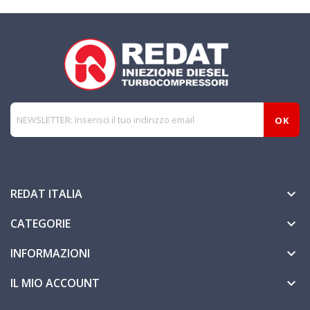
REDAT ITALIA

CATEGORIE

INFORMAZIONI

IL MIO ACCOUNT
