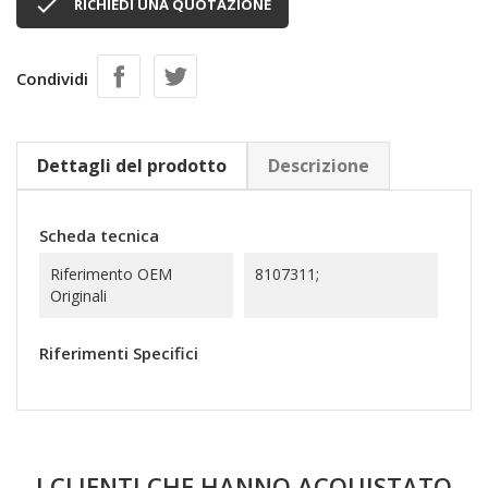

RICHIEDI UNA QUOTAZIONE
Condividi
Dettagli del prodotto
Descrizione
Scheda tecnica
Riferimento OEM
8107311;
Originali
Riferimenti Specifici
I CLIENTI CHE HANNO ACQUISTATO