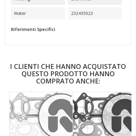
Water
232435023
Riferimenti Specifici
I CLIENTI CHE HANNO ACQUISTATO
QUESTO PRODOTTO HANNO
COMPRATO ANCHE:
favorite_border